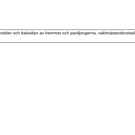
idan och baksidan av hemmet och paviljongerna, vaktmästarebostaden