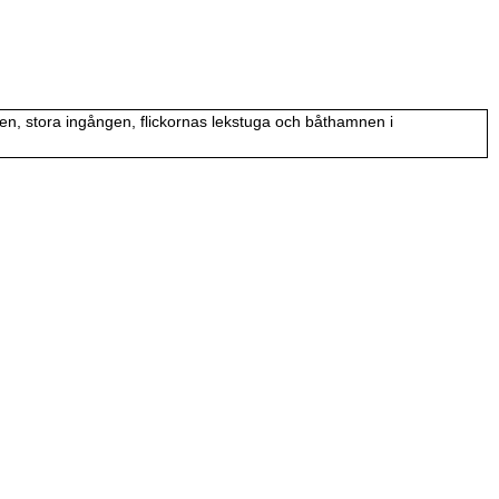
, stora ingången, flickornas lekstuga och båthamnen i