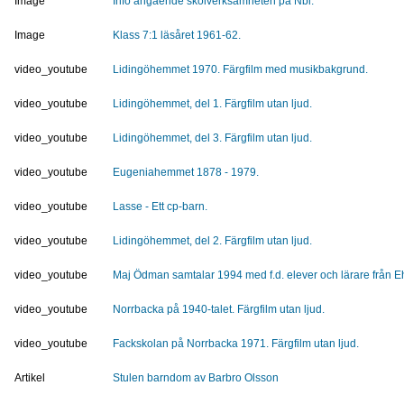
Image
Info angående skolverksamheten på Nbi.
Image
Klass 7:1 läsåret 1961-62.
video_youtube
Lidingöhemmet 1970. Färgfilm med musikbakgrund.
video_youtube
Lidingöhemmet, del 1. Färgfilm utan ljud.
video_youtube
Lidingöhemmet, del 3. Färgfilm utan ljud.
video_youtube
Eugeniahemmet 1878 - 1979.
video_youtube
Lasse - Ett cp-barn.
video_youtube
Lidingöhemmet, del 2. Färgfilm utan ljud.
video_youtube
Maj Ödman samtalar 1994 med f.d. elever och lärare från E
video_youtube
Norrbacka på 1940-talet. Färgfilm utan ljud.
video_youtube
Fackskolan på Norrbacka 1971. Färgfilm utan ljud.
Artikel
Stulen barndom av Barbro Olsson