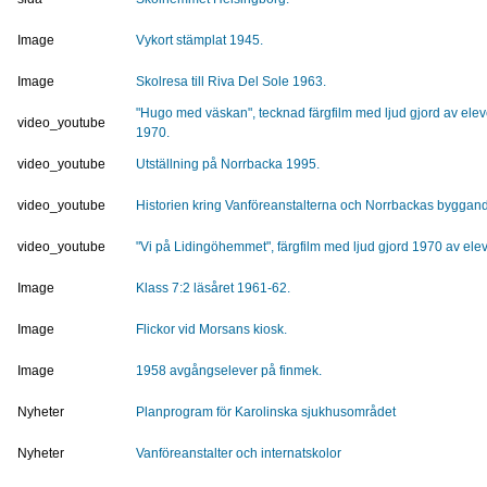
Image
Vykort stämplat 1945.
Image
Skolresa till Riva Del Sole 1963.
"Hugo med väskan", tecknad färgfilm med ljud gjord av ele
video_youtube
1970.
video_youtube
Utställning på Norrbacka 1995.
video_youtube
Historien kring Vanföreanstalterna och Norrbackas byggan
video_youtube
"Vi på Lidingöhemmet", färgfilm med ljud gjord 1970 av elev
Image
Klass 7:2 läsåret 1961-62.
Image
Flickor vid Morsans kiosk.
Image
1958 avgångselever på finmek.
Nyheter
Planprogram för Karolinska sjukhusområdet
Nyheter
Vanföreanstalter och internatskolor