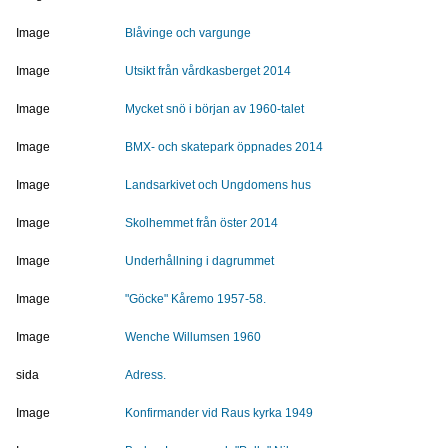
Image
Blåvinge och vargunge
Image
Utsikt från vårdkasberget 2014
Image
Mycket snö i början av 1960-talet
Image
BMX- och skatepark öppnades 2014
Image
Landsarkivet och Ungdomens hus
Image
Skolhemmet från öster 2014
Image
Underhållning i dagrummet
Image
"Göcke" Kåremo 1957-58.
Image
Wenche Willumsen 1960
sida
Adress.
Image
Konfirmander vid Raus kyrka 1949