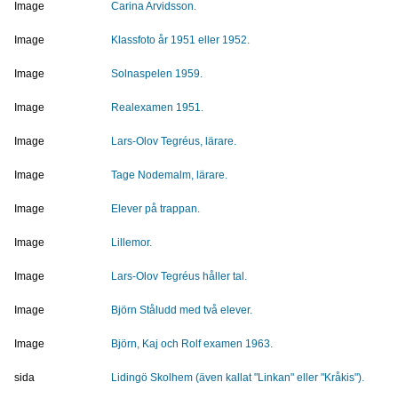
Image
Carina Arvidsson.
Image
Klassfoto år 1951 eller 1952.
Image
Solnaspelen 1959.
Image
Realexamen 1951.
Image
Lars-Olov Tegréus, lärare.
Image
Tage Nodemalm, lärare.
Image
Elever på trappan.
Image
Lillemor.
Image
Lars-Olov Tegréus håller tal.
Image
Björn Ståludd med två elever.
Image
Björn, Kaj och Rolf examen 1963.
sida
Lidingö Skolhem (även kallat "Linkan" eller "Kråkis").