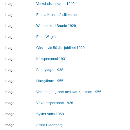
Image
Verkstadspojkarna 1940.
Image
Emma Kruse på sitt kontor.
Image
Werner med Brunte 1929.
Image
Ebba Wirgin.
Image
Gäster vid 50-års jubiléet 1929.
Image
Kökspersonal 1931.
Image
Bandylaget 1938.
Image
Hockylirare 1955.
Image
Verner Ljungstedt och Ivar Kjellman 1955.
Image
Vävrumspersonal 1928.
Image
Syster Anita 1958.
Image
Astrid Eidenberg.