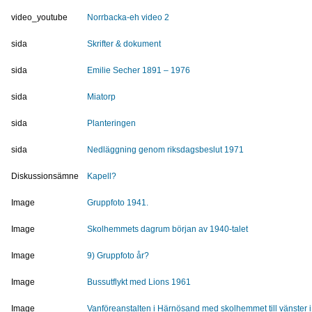
video_youtube
Norrbacka-eh video 2
sida
Skrifter & dokument
sida
Emilie Secher 1891 – 1976
sida
Miatorp
sida
Planteringen
sida
Nedläggning genom riksdagsbeslut 1971
Diskussionsämne
Kapell?
Image
Gruppfoto 1941.
Image
Skolhemmets dagrum början av 1940-talet
Image
9) Gruppfoto år?
Image
Bussutflykt med Lions 1961
Image
Vanföreanstalten i Härnösand med skolhemmet till vänster i