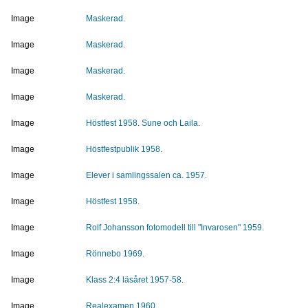
Image
Maskerad.
Image
Maskerad.
Image
Maskerad.
Image
Maskerad.
Image
Höstfest 1958. Sune och Laila.
Image
Höstfestpublik 1958.
Image
Elever i samlingssalen ca. 1957.
Image
Höstfest 1958.
Image
Rolf Johansson fotomodell till "Invarosen" 1959.
Image
Rönnebo 1969.
Image
Klass 2:4 läsåret 1957-58.
Image
Realexamen 1960.