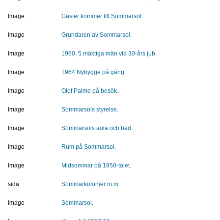
Image
Gäster kommer till Sommarsol.
Image
Grundaren av Sommarsol.
Image
1960, 5 mäktiga män vid 30-års jub.
Image
1964 Nybygge på gång.
Image
Olof Palme på besök.
Image
Sommarsols styrelse.
Image
Sommarsols aula och bad.
Image
Rum på Sommarsol.
Image
Midsommar på 1950-talet.
sida
Sommarkolonier m.m.
Image
Sommarsol.