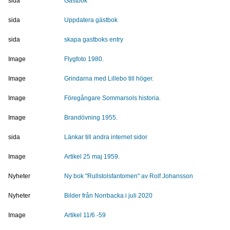
sida
Gästbok
sida
Uppdatera gästbok
sida
skapa gastboks entry
Image
Flygfoto 1980.
Image
Grindarna med Lillebo till höger.
Image
Föregångare Sommarsols historia.
Image
Brandövning 1955.
sida
Länkar till andra internet sidor
Image
Artikel 25 maj 1959.
Nyheter
Ny bok "Rullstolsfantomen" av Rolf Johansson
Nyheter
Bilder från Norrbacka i juli 2020
Image
Artikel 11/6 -59