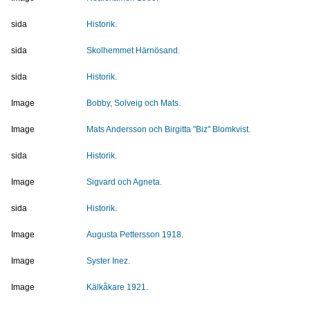
sida
Historik.
sida
Skolhemmet Härnösand.
sida
Historik.
Image
Bobby, Solveig och Mats.
Image
Mats Andersson och Birgitta "Biz" Blomkvist.
sida
Historik.
Image
Sigvard och Agneta.
sida
Historik.
Image
Augusta Pettersson 1918.
Image
Syster Inez.
Image
Kälkåkare 1921.