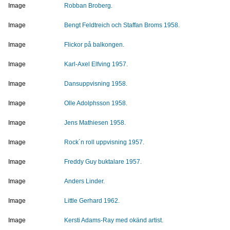
Image
Robban Broberg.
Image
Bengt Feldtreich och Staffan Broms 1958.
Image
Flickor på balkongen.
Image
Karl-Axel Elfving 1957.
Image
Dansuppvisning 1958.
Image
Olle Adolphsson 1958.
Image
Jens Mathiesen 1958.
Image
Rock´n roll uppvisning 1957.
Image
Freddy Guy buktalare 1957.
Image
Anders Linder.
Image
Little Gerhard 1962.
Image
Kersti Adams-Ray med okänd artist.