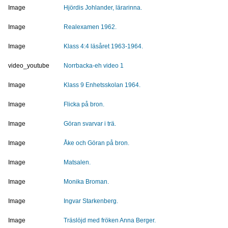
Image
Hjördis Johlander, lärarinna.
Image
Realexamen 1962.
Image
Klass 4:4 läsåret 1963-1964.
video_youtube
Norrbacka-eh video 1
Image
Klass 9 Enhetsskolan 1964.
Image
Flicka på bron.
Image
Göran svarvar i trä.
Image
Åke och Göran på bron.
Image
Matsalen.
Image
Monika Broman.
Image
Ingvar Starkenberg.
Image
Träslöjd med fröken Anna Berger.