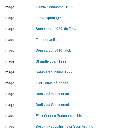
Image
Gamla Sommarsol 1932.
Image
Första spadtaget.
Image
Sommarsol 1929, de första.
Image
Tidningsartikel.
Image
Sommarsol 1940-talet.
Image
Strandhyddan 1929.
Image
Sommarsol bildas 1929.
Image
Olof Palme på besök.
Image
Badliv på Sommarsol.
Image
Badliv på Sommarsol.
Image
Föregångare Sommarsols historia.
Image
Besök av socialminister Sven Aspling.