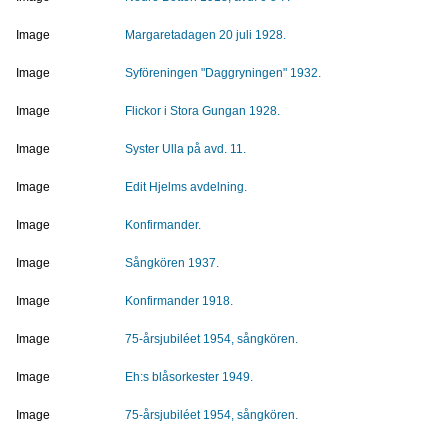
Image
Margaretadagen 20 juli 1928.
Image
Syföreningen "Daggryningen" 1932.
Image
Flickor i Stora Gungan 1928.
Image
Syster Ulla på avd. 11.
Image
Edit Hjelms avdelning.
Image
Konfirmander.
Image
Sångkören 1937.
Image
Konfirmander 1918.
Image
75-årsjubiléet 1954, sångkören.
Image
Eh:s blåsorkester 1949.
Image
75-årsjubiléet 1954, sångkören.