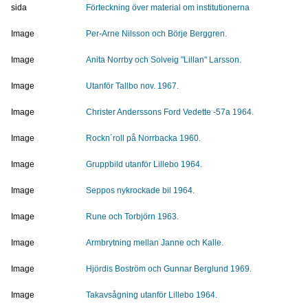
sida
Förteckning över material om institutionerna
Image
Per-Arne Nilsson och Börje Berggren.
Image
Anita Norrby och Solveig "Lillan" Larsson.
Image
Utanför Tallbo nov. 1967.
Image
Christer Anderssons Ford Vedette -57a 1964.
Image
Rockn´roll på Norrbacka 1960.
Image
Gruppbild utanför Lillebo 1964.
Image
Seppos nykrockade bil 1964.
Image
Rune och Torbjörn 1963.
Image
Armbrytning mellan Janne och Kalle.
Image
Hjördis Boström och Gunnar Berglund 1969.
Image
Takavsågning utanför Lillebo 1964.