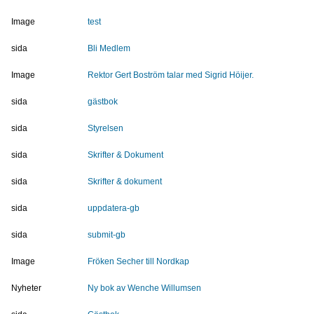
Image
test
sida
Bli Medlem
Image
Rektor Gert Boström talar med Sigrid Höijer.
sida
gästbok
sida
Styrelsen
sida
Skrifter & Dokument
sida
Skrifter & dokument
sida
uppdatera-gb
sida
submit-gb
Image
Fröken Secher till Nordkap
Nyheter
Ny bok av Wenche Willumsen