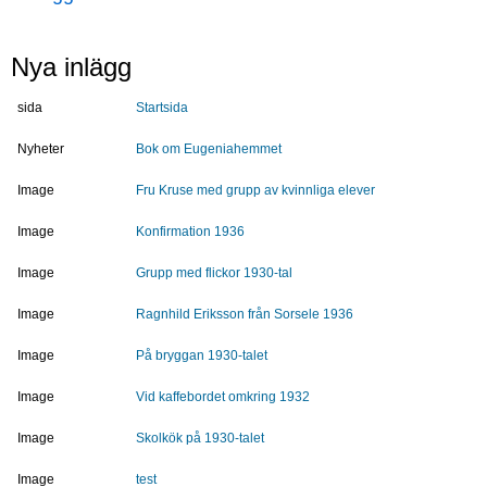
Nya inlägg
sida
Startsida
Nyheter
Bok om Eugeniahemmet
Image
Fru Kruse med grupp av kvinnliga elever
Image
Konfirmation 1936
Image
Grupp med flickor 1930-tal
Image
Ragnhild Eriksson från Sorsele 1936
Image
På bryggan 1930-talet
Image
Vid kaffebordet omkring 1932
Image
Skolkök på 1930-talet
Image
test