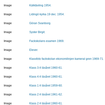
Image
Kälktävling 1954.
Image
Lidingö kyrka 19 dec. 1954.
Image
Göran Svanborg.
Image
Syster Birgit.
Image
Fackskolans examen 1969.
Image
Elever.
Image
Klassfoto fackskolan ekonomilinjen kameral gren 1969-71.
Image
Klass 3:4 läsåret 1960-61.
Image
Klass 4:4 läsåret 1960-61.
Image
Klass 1:4 läsåret 1959-60.
Image
Klass 2:4 läsåret 1961-62.
Image
Klass 2:4 läsåret 1960-61.