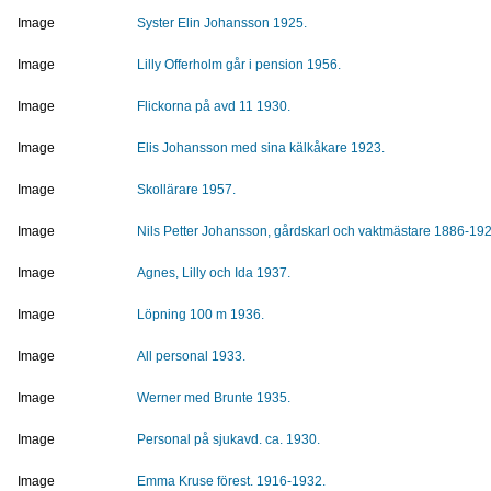
Image
Syster Elin Johansson 1925.
Image
Lilly Offerholm går i pension 1956.
Image
Flickorna på avd 11 1930.
Image
Elis Johansson med sina kälkåkare 1923.
Image
Skollärare 1957.
Image
Nils Petter Johansson, gårdskarl och vaktmästare 1886-192
Image
Agnes, Lilly och Ida 1937.
Image
Löpning 100 m 1936.
Image
All personal 1933.
Image
Werner med Brunte 1935.
Image
Personal på sjukavd. ca. 1930.
Image
Emma Kruse förest. 1916-1932.