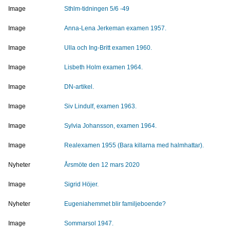
Image
Sthlm-tidningen 5/6 -49
Image
Anna-Lena Jerkeman examen 1957.
Image
Ulla och Ing-Britt examen 1960.
Image
Lisbeth Holm examen 1964.
Image
DN-artikel.
Image
Siv Lindulf, examen 1963.
Image
Sylvia Johansson, examen 1964.
Image
Realexamen 1955 (Bara killarna med halmhattar).
Nyheter
Årsmöte den 12 mars 2020
Image
Sigrid Höjer.
Nyheter
Eugeniahemmet blir familjeboende?
Image
Sommarsol 1947.