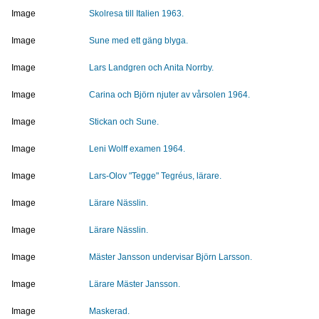
Image
Skolresa till Italien 1963.
Image
Sune med ett gäng blyga.
Image
Lars Landgren och Anita Norrby.
Image
Carina och Björn njuter av vårsolen 1964.
Image
Stickan och Sune.
Image
Leni Wolff examen 1964.
Image
Lars-Olov "Tegge" Tegréus, lärare.
Image
Lärare Nässlin.
Image
Lärare Nässlin.
Image
Mäster Jansson undervisar Björn Larsson.
Image
Lärare Mäster Jansson.
Image
Maskerad.