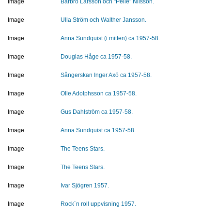
Image
Barbro Larsson och "Pelle" Nilsson.
Image
Ulla Ström och Walther Jansson.
Image
Anna Sundquist (i mitten) ca 1957-58.
Image
Douglas Håge ca 1957-58.
Image
Sångerskan Inger Axö ca 1957-58.
Image
Olle Adolphsson ca 1957-58.
Image
Gus Dahlström ca 1957-58.
Image
Anna Sundquist ca 1957-58.
Image
The Teens Stars.
Image
The Teens Stars.
Image
Ivar Sjögren 1957.
Image
Rock´n roll uppvisning 1957.