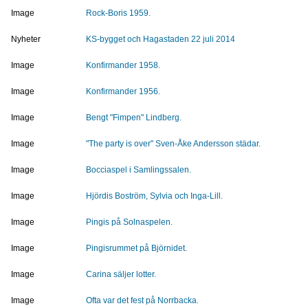
Image
Rock-Boris 1959.
Nyheter
KS-bygget och Hagastaden 22 juli 2014
Image
Konfirmander 1958.
Image
Konfirmander 1956.
Image
Bengt "Fimpen" Lindberg.
Image
"The party is over" Sven-Åke Andersson städar.
Image
Bocciaspel i Samlingssalen.
Image
Hjördis Boström, Sylvia och Inga-Lill.
Image
Pingis på Solnaspelen.
Image
Pingisrummet på Björnidet.
Image
Carina säljer lotter.
Image
Ofta var det fest på Norrbacka.