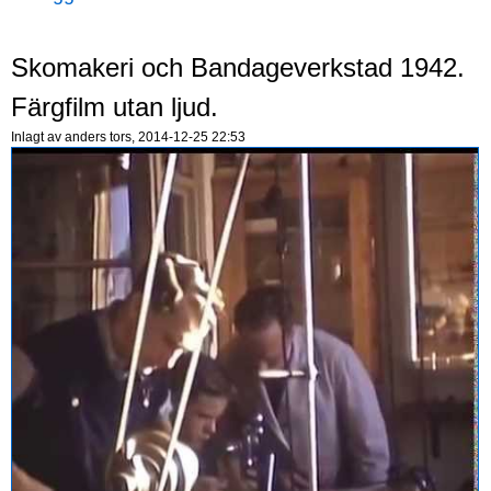
Skomakeri och Bandageverkstad 1942.
Färgfilm utan ljud.
Inlagt av
anders
tors, 2014-12-25 22:53