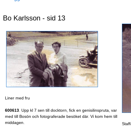
Bo Karlsson - sid 13
Liner med fru
600613
. Upp kl 7 sen till docktorn, fick en genisilinspruta, var
med till Bosön och fotograferade besöket där. Vi kom hem till
middagen.
Staf