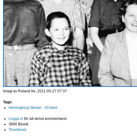
Inlagt av
Roland
fre, 2011-05-27 07:37
Tags:
Helsingborg Skolan - 50-talet
Logga in
för att skriva kommentarer
3890 Besök
Thumbnail