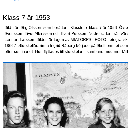
Klass 7 år 1953
Bild från Stig Olsson, som berättar: "Klassfoto: klass 7 år 1953. Övre
Svensson, Eivor Albinsson och Evert Persson. Nedre raden från vänst
Lennart Larsson. Bilden är tagen av MIATORPS - FOTO, fotografisk s
19667. Storskollärarinna Ingrid Råberg började på Skolhemmet som m
efter seminariet. Hon flyttades till storskolan i samband med mor Mi