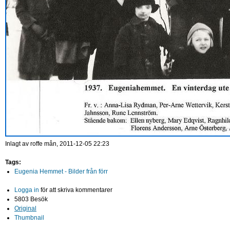
Inlagt av
roffe
mån, 2011-12-05 22:23
Tags:
Eugenia Hemmet - Bilder från förr
Logga in
för att skriva kommentarer
5803 Besök
Original
Thumbnail