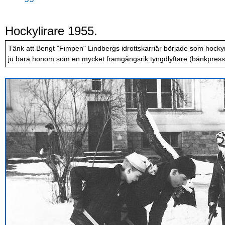
Hockylirare 1955.
Tänk att Bengt "Fimpen" Lindbergs idrottskarriär började som hocky
ju bara honom som en mycket framgångsrik tyngdlyftare (bänkpress