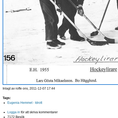
Inlagt av
roffe
ons, 2011-12-07 17:44
Tags:
Eugenia Hemmet - Idrott
Logga in
för att skriva kommentarer
7172 Besök