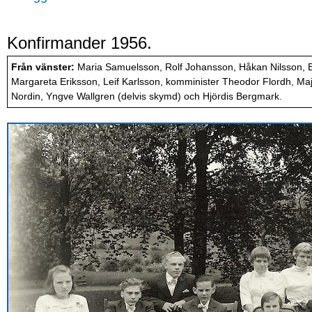
Konfirmander 1956.
Från vänster:
Maria Samuelsson, Rolf Johansson, Håkan Nilsson, Bö
Margareta Eriksson, Leif Karlsson, komminister Theodor Flordh, Majv
Nordin, Yngve Wallgren (delvis skymd) och Hjördis Bergmark.