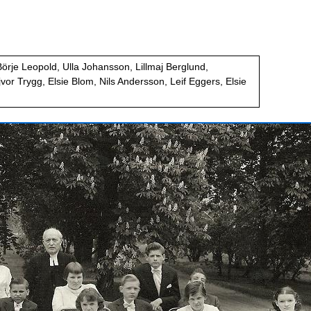
rje Leopold, Ulla Johansson, Lillmaj Berglund,
or Trygg, Elsie Blom, Nils Andersson, Leif Eggers, Elsie