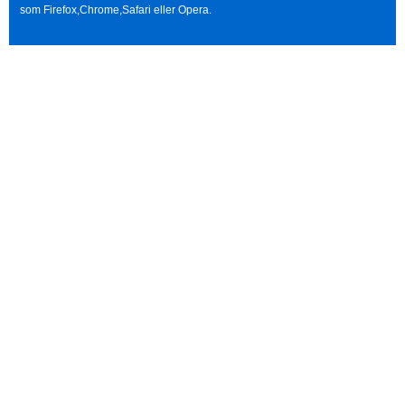
som Firefox,Chrome,Safari eller Opera.