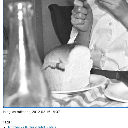
Inlagt av
roffe
ons, 2012-02-15 19:37
Tags:
Norrbacka Kultur & fritid 50-talet