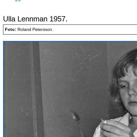
Ulla Lennman 1957.
Foto:
Roland Petersson.