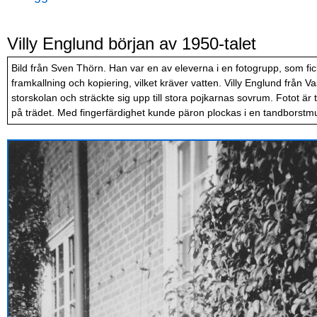
Villy Englund början av 1950-talet
Bild från Sven Thörn. Han var en av eleverna i en fotogrupp, som fick
framkallning och kopiering, vilket kräver vatten. Villy Englund från 
storskolan och sträckte sig upp till stora pojkarnas sovrum. Fotot ä
på trädet. Med fingerfärdighet kunde päron plockas i en tandborstmu