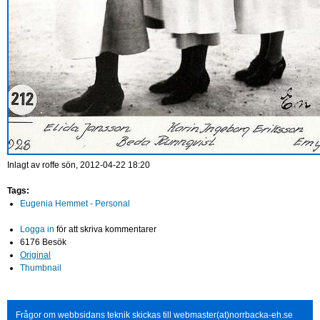
Inlagt av
roffe
sön, 2012-04-22 18:20
Tags:
Eugenia Hemmet - Personal
Logga in
för att skriva kommentarer
6176 Besök
Original
Thumbnail
Frågor om webbsidans teknik skickas till webmaster(at)norrbacka-eh.se