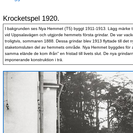
Krocketspel 1920.
I bakgrunden ses Nya Hemmet (T5) byggt 1911-1913. Lägg märke til
vid Uppsalavägen och utgjorde hemmets första grindar. De var vacke
troligtvis, sommaren 1888. Dessa grindar blev 1913 flyttade till 
staketomsluten del av hemmets område. Nya Hemmet byggdes för att 
samma elände de kom ifrån" en fristad till livets slut. De nya grinda
imponerande konstruktion i trä.