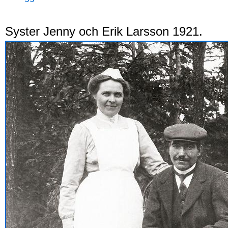
Syster Jenny och Erik Larsson 1921.