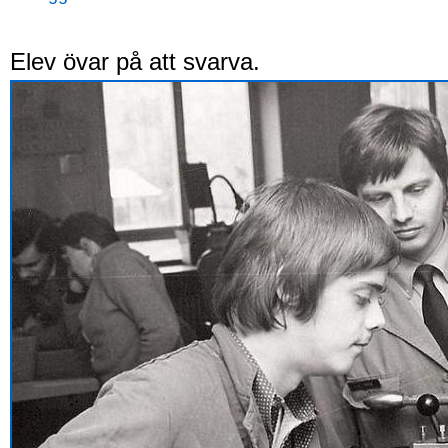
Elev övar på att svarva.