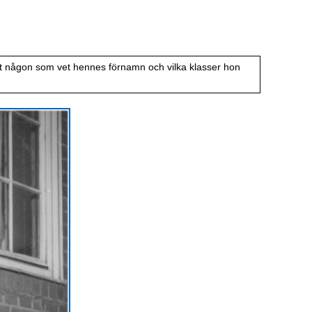
 det någon som vet hennes förnamn och vilka klasser hon