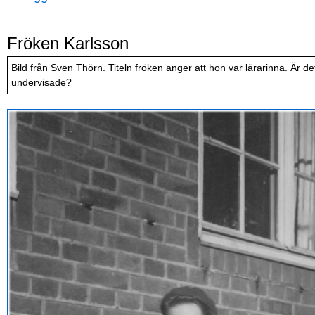
Fröken Karlsson
Bild från Sven Thörn. Titeln fröken anger att hon var lärarinna. Är
undervisade?