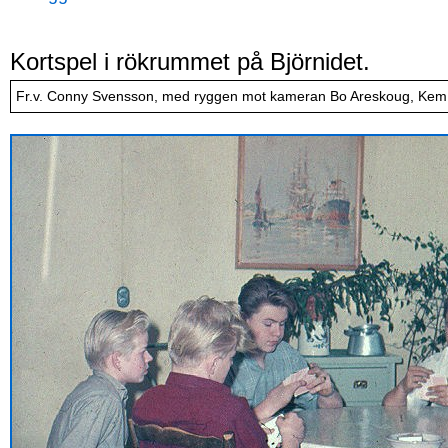
Kortspel i rökrummet på Björnidet.
Fr.v. Conny Svensson, med ryggen mot kameran Bo Areskoug, Kem