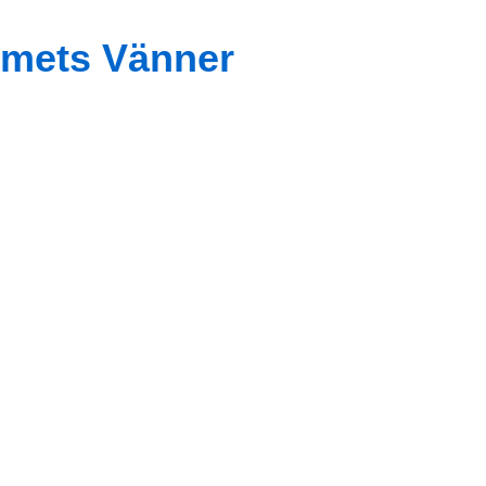
mets Vänner