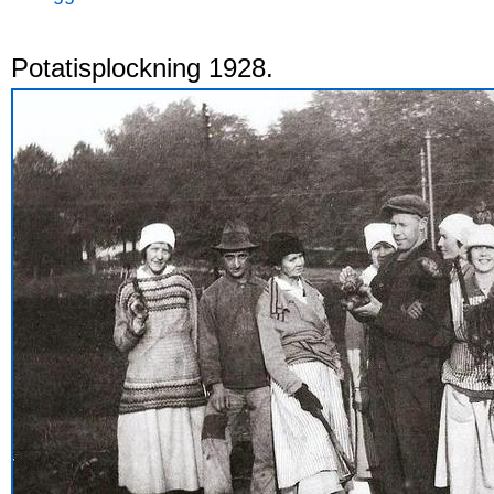
Potatisplockning 1928.