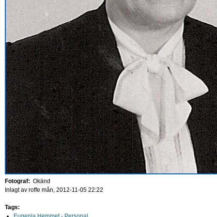
Fotograf:
Okänd
Inlagt av
roffe
mån, 2012-11-05 22:22
Tags:
Eugenia Hemmet - Personal