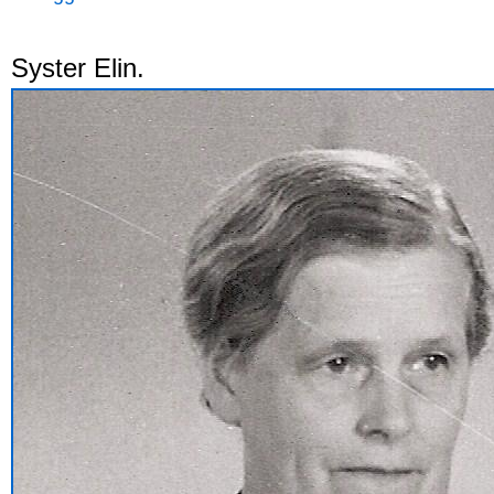
Syster Elin.