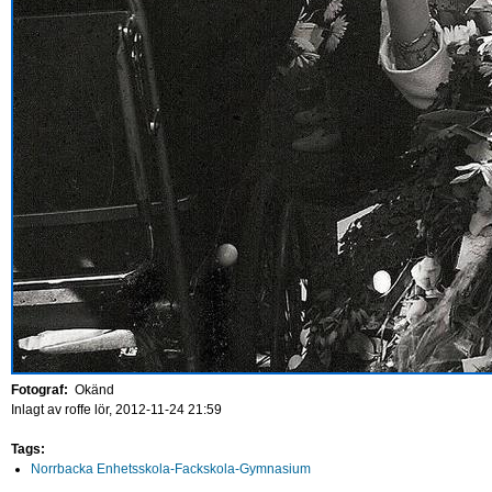
Fotograf:
Okänd
Inlagt av
roffe
lör, 2012-11-24 21:59
Tags:
Norrbacka Enhetsskola-Fackskola-Gymnasium