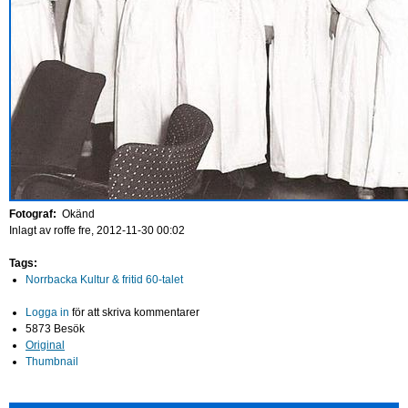
Fotograf:
Okänd
Inlagt av
roffe
fre, 2012-11-30 00:02
Tags:
Norrbacka Kultur & fritid 60-talet
Logga in
för att skriva kommentarer
5873 Besök
Original
Thumbnail