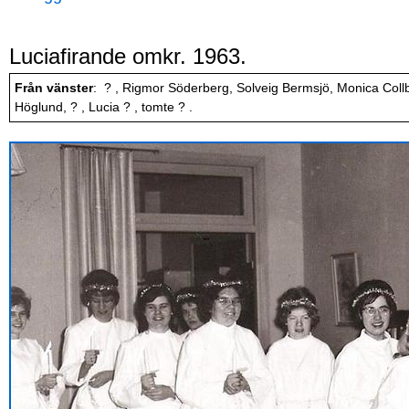
Luciafirande omkr. 1963.
Från vänster
: ? , Rigmor Söderberg, Solveig Bermsjö, Monica Collber
Höglund, ? , Lucia ? , tomte ? .