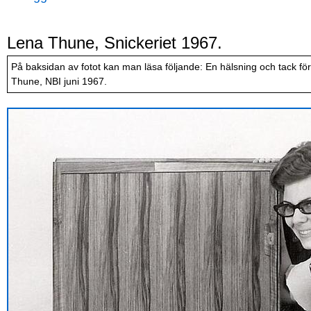
Lena Thune, Snickeriet 1967.
På baksidan av fotot kan man läsa följande:
En hälsning och tack fö
Thune, NBI juni 1967.