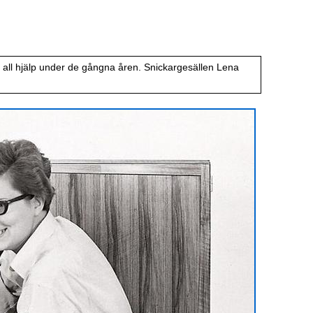
r all hjälp under de gångna åren. Snickargesällen Lena