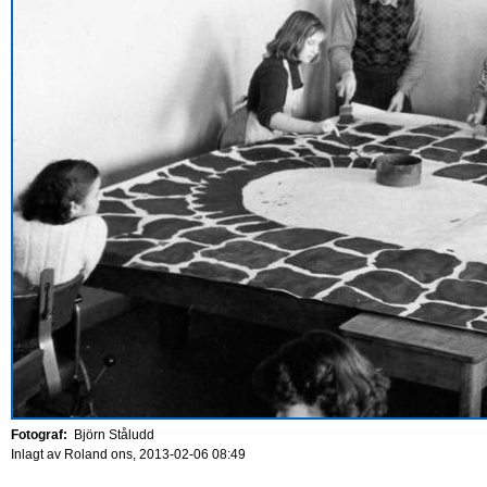
Fotograf:
Björn Ståludd
Inlagt av
Roland
ons, 2013-02-06 08:49