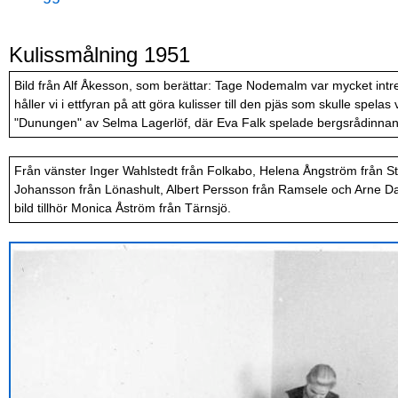
Kulissmålning 1951
Bild från Alf Åkesson, som berättar: Tage Nodemalm var mycket intr
håller vi i ettfyran på att göra kulisser till den pjäs som skulle spelas
"Dunungen" av Selma Lagerlöf, där Eva Falk spelade bergsrådinnan
Från vänster Inger Wahlstedt från Folkabo, Helena Ångström från St
Johansson från Lönashult, Albert Persson från Ramsele och Arne Dal
bild tillhör Monica Åström från Tärnsjö.