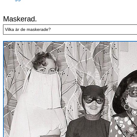
Maskerad.
Vilka är de maskerade?