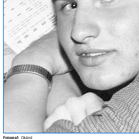
Fotograf:
Okänd