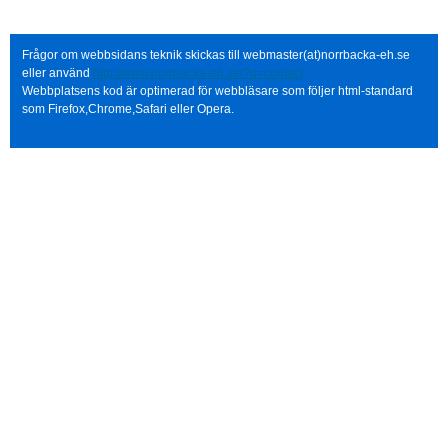
Frågor om webbsidans teknik skickas till webmaster(at)norrbacka-eh.se
eller använd
http://www.norrbacka-eh.se/?q=contact
Webbplatsens kod är optimerad för webbläsare som följer html-standard
som Firefox,Chrome,Safari eller Opera.