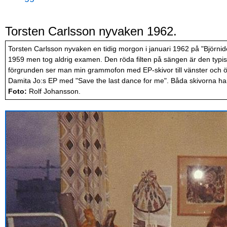
Torsten Carlsson nyvaken 1962.
Torsten Carlsson nyvaken en tidig morgon i januari 1962 på "Björnid
1959 men tog aldrig examen. Den röda filten på sängen är den typiska
förgrunden ser man min grammofon med EP-skivor till vänster och ö
Damita Jo:s EP med "Save the last dance for me". Båda skivorna har
Foto:
Rolf Johansson.