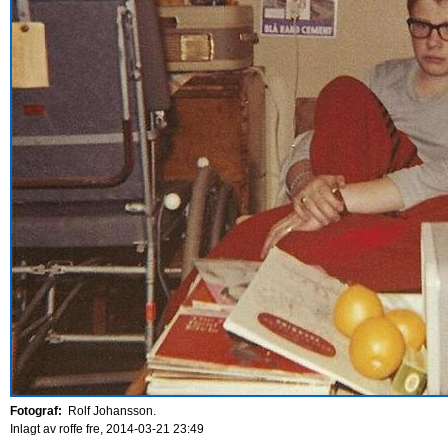
Fotograf:
Rolf Johansson.
Inlagt av
roffe
fre, 2014-03-21 23:49