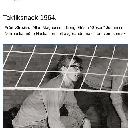
Taktiksnack 1964.
Från vänster:
Allan Magnusson, Bengt-Gösta "Gösen" Johansson, T
Norrbacka mötte Nacka i en helt avgörande match om vem som skulle