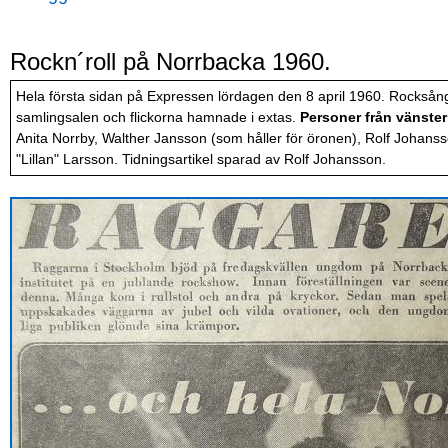
Rockn´roll på Norrbacka 1960.
Hela första sidan på Expressen lördagen den 8 april 1960. Rockså
samlingsalen och flickorna hamnade i extas.
Personer från vänster
Anita Norrby, Walther Jansson (som håller för öronen), Rolf Johans
"Lillan" Larsson. Tidningsartikel sparad av Rolf Johansson.