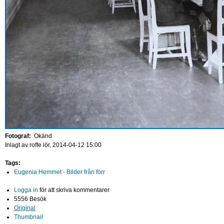
Fotograf:
Okänd
Inlagt av
roffe
lör, 2014-04-12 15:00
Tags:
Eugenia Hemmet - Bilder från förr
Logga in
för att skriva kommentarer
5556 Besök
Original
Thumbnail