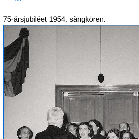
75-årsjubiléet 1954, sångkören.