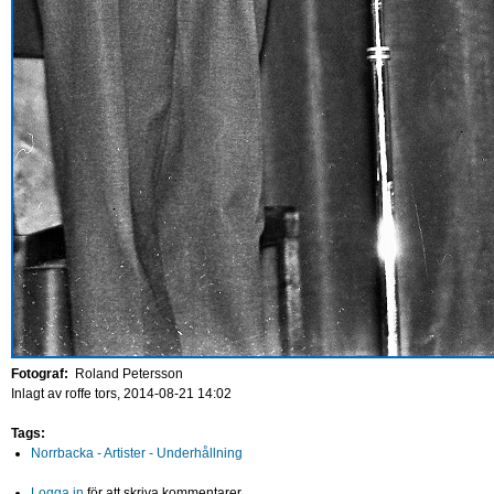
Fotograf:
Roland Petersson
Inlagt av
roffe
tors, 2014-08-21 14:02
Tags:
Norrbacka - Artister - Underhållning
Logga in
för att skriva kommentarer