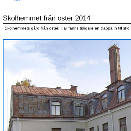
Skolhemmet från öster 2014
Skolhemmets gård från öster. Här fanns tidigare en trappa in till sk