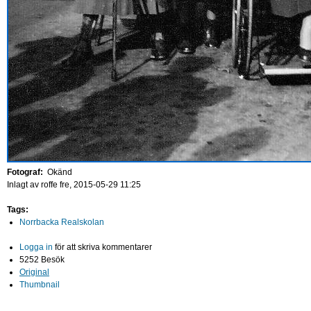
Fotograf:
Okänd
Inlagt av
roffe
fre, 2015-05-29 11:25
Tags:
Norrbacka Realskolan
Logga in
för att skriva kommentarer
5252 Besök
Original
Thumbnail