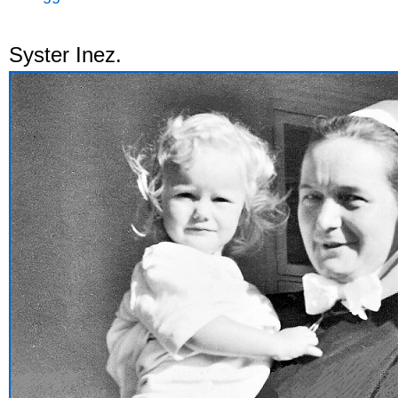
Syster Inez.