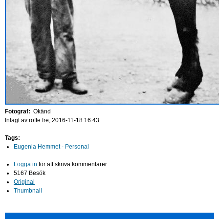
Fotograf:
Okänd
Inlagt av
roffe
fre, 2016-11-18 16:43
Tags:
Eugenia Hemmet - Personal
Logga in
för att skriva kommentarer
5167 Besök
Original
Thumbnail