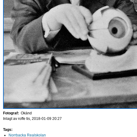
Fotograf:
Okänd
Inlagt av
roffe
tis, 2018-01-09 20:27
Tags:
Norrbacka Realskolan