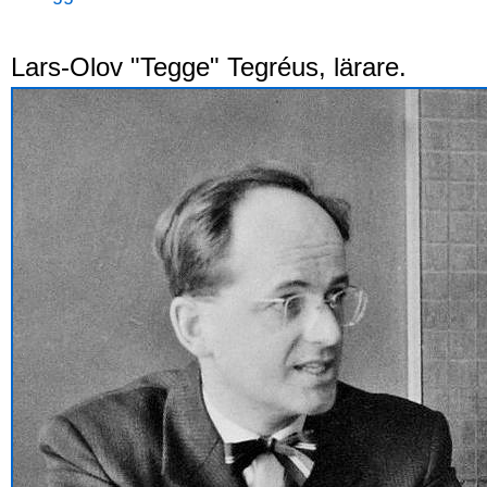
Lars-Olov "Tegge" Tegréus, lärare.