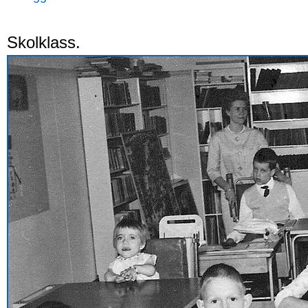
Skolklass.