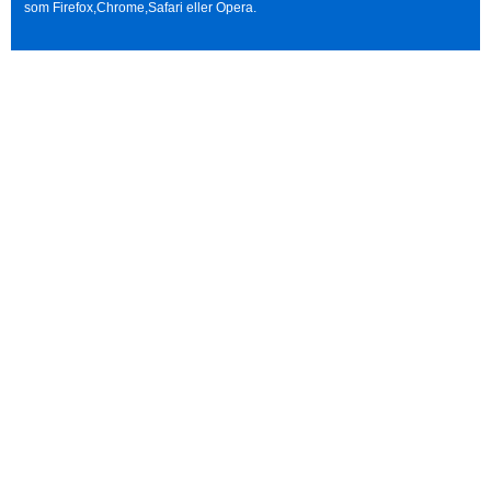
som Firefox,Chrome,Safari eller Opera.