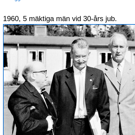
1960, 5 mäktiga män vid 30-års jub.