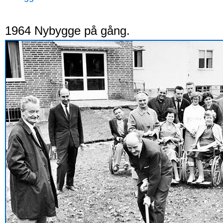
1964 Nybygge på gång.