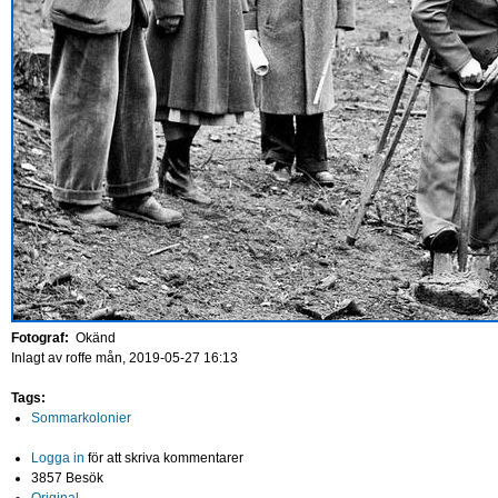
Fotograf:
Okänd
Inlagt av
roffe
mån, 2019-05-27 16:13
Tags:
Sommarkolonier
Logga in
för att skriva kommentarer
3857 Besök