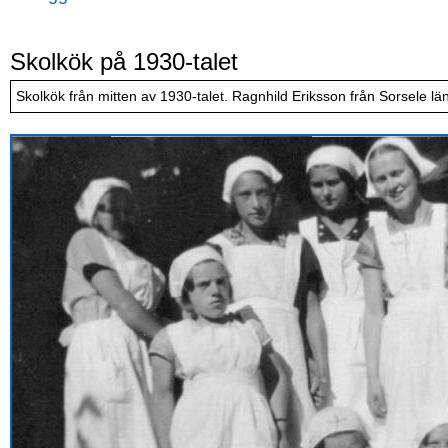
Skolkök på 1930-talet
Skolkök från mitten av 1930-talet. Ragnhild Eriksson från Sorsele läng