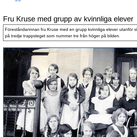
Fru Kruse med grupp av kvinnliga elever
Föreståndarinnan fru Kruse med en grupp kvinnliga elever utanför sk
på tredje trappsteget som nummer tre från höger på bilden.