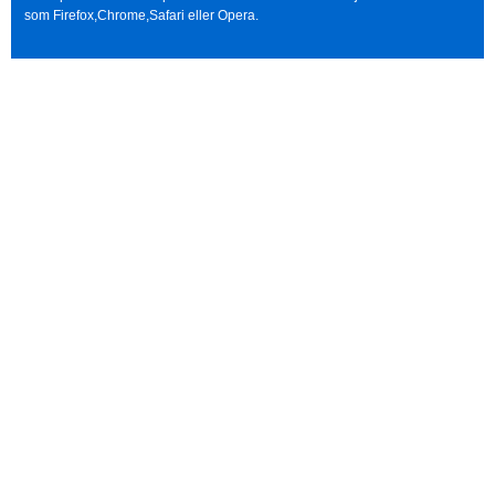
som Firefox,Chrome,Safari eller Opera.