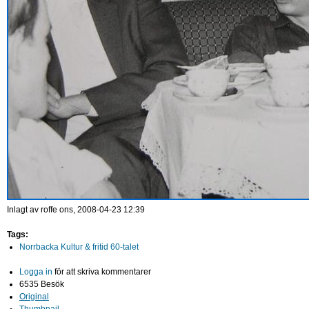
Inlagt av
roffe
ons, 2008-04-23 12:39
Tags:
Norrbacka Kultur & fritid 60-talet
Logga in
för att skriva kommentarer
6535 Besök
Original