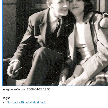
Inlagt av
roffe
ons, 2008-04-23 12:51
Tags:
Norrbacka Billack-Industrilack