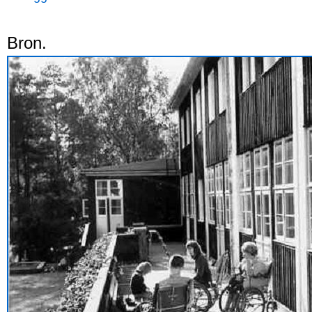
Bron.