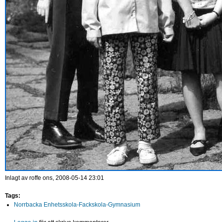
Inlagt av
roffe
ons, 2008-05-14 23:01
Tags:
Norrbacka Enhetsskola-Fackskola-Gymnasium